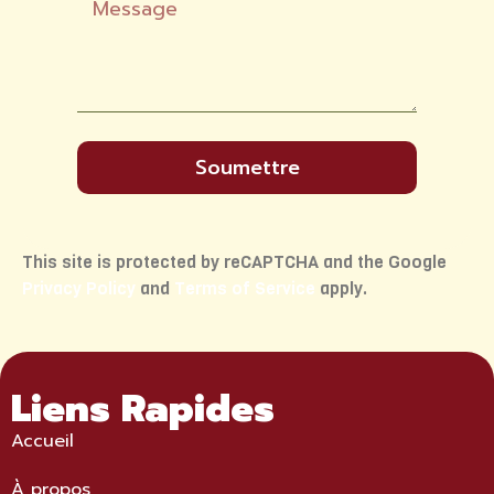
Soumettre
This site is protected by reCAPTCHA and the Google
Privacy Policy
and
Terms of Service
apply.
Liens Rapides
Accueil
À propos