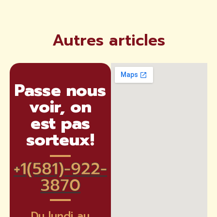
Autres articles
Passe nous
voir, on
est pas
sorteux!
+1(581)-922-
3870​
Du lundi au