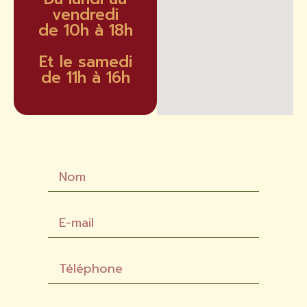
vendredi
de 10h à 18h
Et le samedi
de 11h à 16h