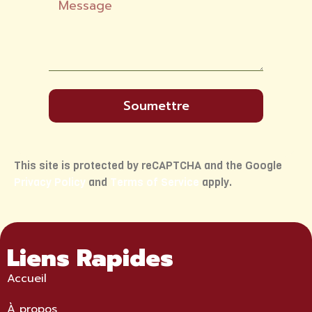
Soumettre
This site is protected by reCAPTCHA and the Google
Privacy Policy
and
Terms of Service
apply.
Liens Rapides
Accueil
À propos