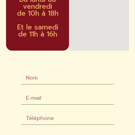
vendredi
de 10h à 18h
Et le samedi
de 11h à 16h