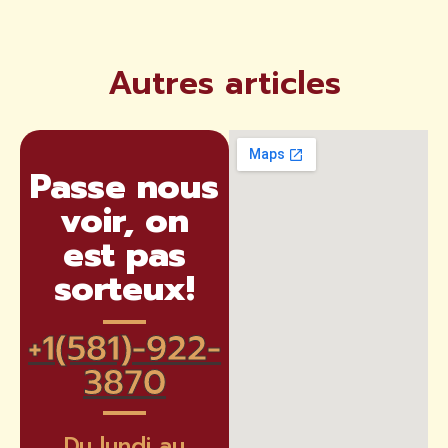
Autres articles
Passe nous
voir, on
est pas
sorteux!
+1(581)-922-
3870​
Du lundi au