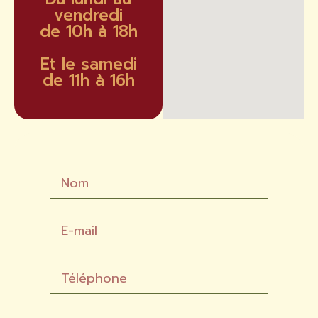
vendredi
de 10h à 18h
Et le samedi
de 11h à 16h