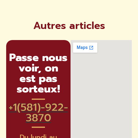
Autres articles
Passe nous
voir, on
est pas
sorteux!
+1(581)-922-
3870​
Du lundi au