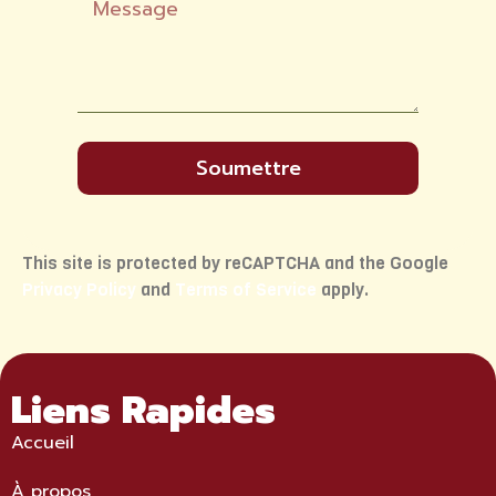
Soumettre
This site is protected by reCAPTCHA and the Google
Privacy Policy
and
Terms of Service
apply.
Liens Rapides
Accueil
À propos